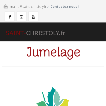
mairie@saint-christoly.fr
Contactez nous !
Jumelage