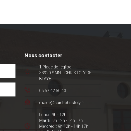
Nous contacter
1 Place de l'église
33920 SAINT CHRISTOLY DE
BLAYE
05 57 42 50 40
mairie@saint-christoly.fr
Lundi : 9h - 12h
Mardi : 9h 12h - 14h 17h
Mercredi : 9h 12h - 14h 17h