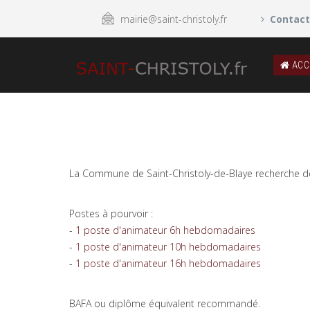
mairie@saint-christoly.fr
Contact
ACC
La Commune de Saint-Christoly-de-Blaye recherche des
Postes à pourvoir :
-
1 poste d'animateur 6h hebdomadaires
-
1 poste d'animateur 10h hebdomadaires
-
1 poste d'animateur 16h hebdomadaires
BAFA ou diplôme équivalent recommandé.