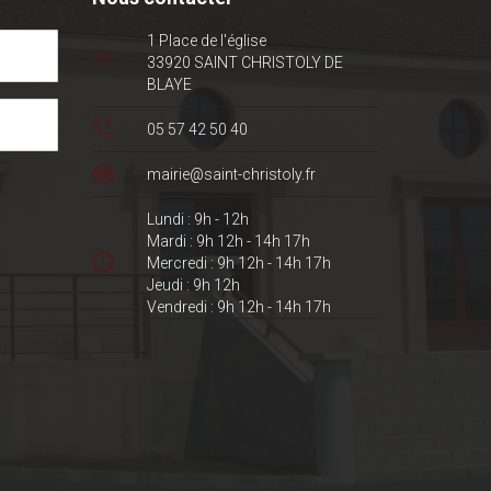
1 Place de l'église
33920 SAINT CHRISTOLY DE
BLAYE
05 57 42 50 40
mairie@saint-christoly.fr
Lundi : 9h - 12h
Mardi : 9h 12h - 14h 17h
Mercredi : 9h 12h - 14h 17h
Jeudi : 9h 12h
Vendredi : 9h 12h - 14h 17h