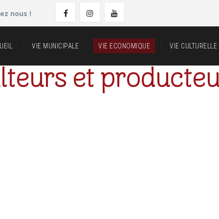
ez nous !
UEIL
VIE MUNICIPALE
VIE ECONOMIQUE
VIE CULTURELLE
ulteurs et producte