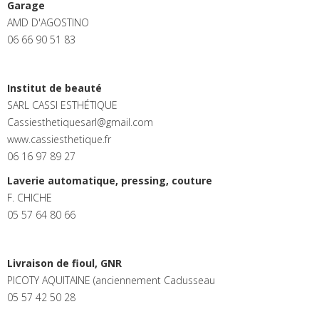
Garage
AMD D'AGOSTINO
06 66 90 51 83
Institut de beauté
SARL CASSI ESTHÉTIQUE
Cassiesthetiquesarl@gmail.com
www.cassiesthetique.fr
06 16 97 89 27
Laverie automatique, pressing, couture
F. CHICHE
05 57 64 80 66
Livraison de fioul, GNR
PICOTY AQUITAINE (anciennement Cadusseau
05 57 42 50 28