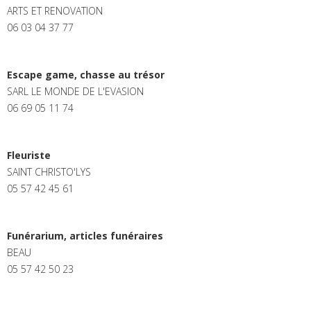
ARTS ET RENOVATION
06 03 04 37 77
Escape game, chasse au trésor
SARL LE MONDE DE L'EVASION
06 69 05 11 74
Fleuriste
SAINT CHRISTO'LYS
05 57 42 45 61
Funérarium, articles funéraires
BEAU
05 57 42 50 23