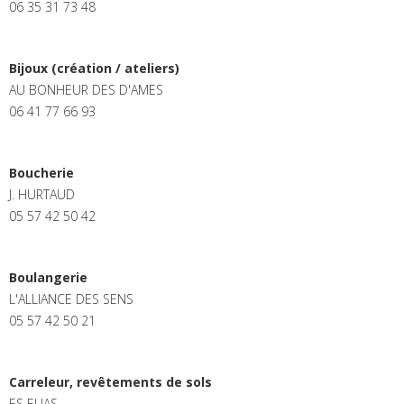
06 35 31 73 48
Bijoux (création / ateliers)
AU BONHEUR DES D'AMES
06 41 77 66 93
Boucherie
J. HURTAUD
05 57 42 50 42
Boulangerie
L'ALLIANCE DES SENS
05 57 42 50 21
Carreleur, revêtements de sols
ES ELIAS