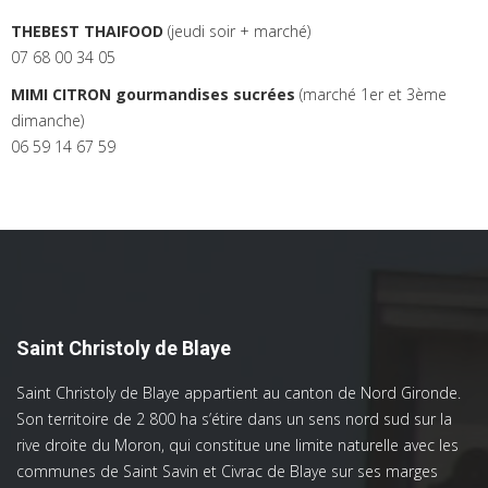
THEBEST THAIFOOD
(jeudi soir + marché)
07 68 00 34 05
MIMI CITRON gourmandises sucrées
(marché 1er et 3ème
dimanche)
06 59 14 67 59
Saint Christoly de Blaye
Saint Christoly de Blaye appartient au canton de Nord Gironde.
Son territoire de 2 800 ha s’étire dans un sens nord sud sur la
rive droite du Moron, qui constitue une limite naturelle avec les
communes de Saint Savin et Civrac de Blaye sur ses marges