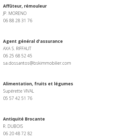
Affûteur, rémouleur
JP. MORENO
06 88 28 31 76
Agent général d'assurance
AXA S. RIFFAUT
06 25 68 52 45
sa.dossantos@bskimmobilier.com
Alimentation, fruits et légumes
Supérette VIVAL
05 57 42 51 76
Antiquité Brocante
R. DUBOIS
06 20 48 72 82