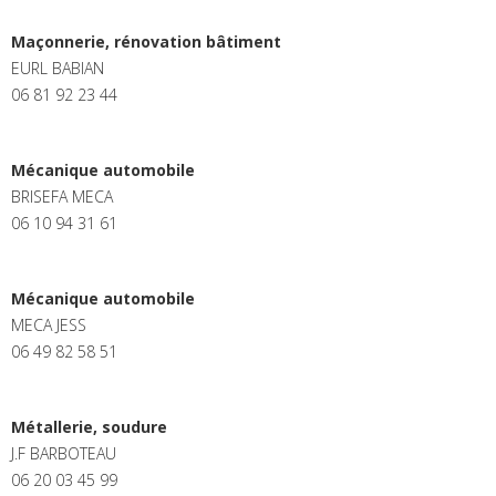
Maçonnerie, rénovation bâtiment
EURL BABIAN
06 81 92 23 44
Mécanique automobile
BRISEFA MECA
06 10 94 31 61
Mécanique automobile
MECA JESS
06 49 82 58 51
Métallerie, soudure
J.F BARBOTEAU
06 20 03 45 99