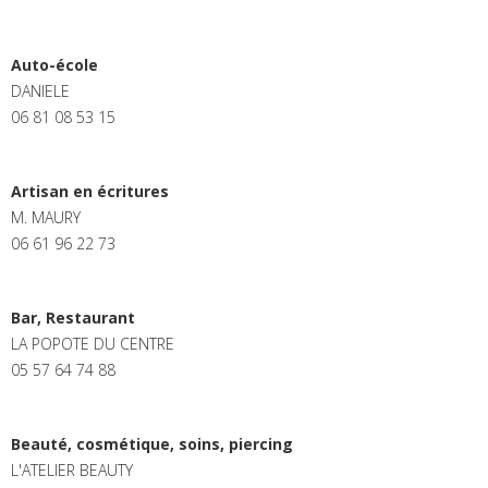
Auto-école
DANIELE
06 81 08 53 15
Artisan en écritures
M. MAURY
06 61 96 22 73
Bar, Restaurant
LA POPOTE DU CENTRE
05 57 64 74 88
Beauté, cosmétique, soins, piercing
L'ATELIER BEAUTY