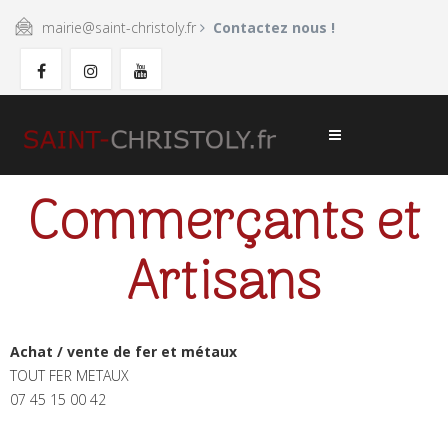
mairie@saint-christoly.fr
Contactez nous !
Commerçants et
Artisans
Achat / vente de fer et métaux
TOUT FER METAUX
07 45 15 00 42