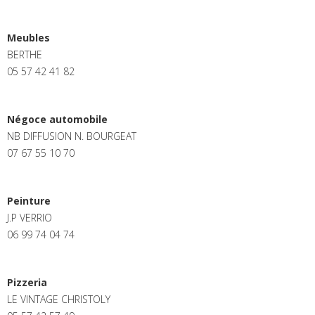
Meubles
BERTHE
05 57 42 41 82
Négoce automobile
NB DIFFUSION N. BOURGEAT
07 67 55 10 70
Peinture
J.P VERRIO
06 99 74 04 74
Pizzeria
LE VINTAGE CHRISTOLY