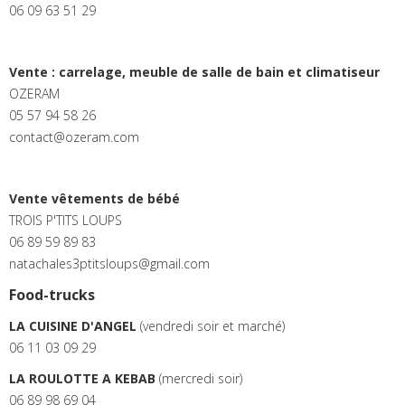
06 09 63 51 29
Vente : carrelage, meuble de salle de bain et climatiseur
OZERAM
05 57 94 58 26
contact@ozeram.com
Vente vêtements de bébé
TROIS P'TITS LOUPS
06 89 59 89 83
natachales3ptitsloups@gmail.com
Food-trucks
LA CUISINE D'ANGEL
(vendredi soir et marché)
06 11 03 09 29
LA ROULOTTE A KEBAB
(mercredi soir)
06 89 98 69 04