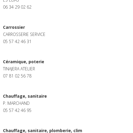
06 34 29 02 62
Carrossier
CARROSSERIE SERVICE
05 57 42 46 31
Céramique, poterie
TINAJERA ATELIER
07 81 02 56 78
Chauffage, sanitaire
P. MARCHAND
05 57 42 46 95
Chauffage, sanitaire, plomberie, clim