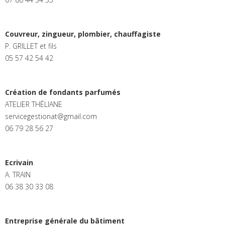
Couvreur, zingueur, plombier, chauffagiste
P. GRILLET et fils
05 57 42 54 42
Création de fondants parfumés
ATELIER THÉLIANE
servicegestionat@gmail.com
06 79 28 56 27
Ecrivain
A. TRAIN
06 38 30 33 08
Entreprise générale du bâtiment