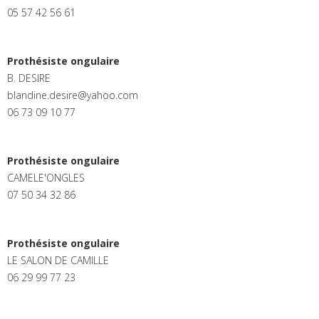
05 57 42 56 61
Prothésiste ongulaire
B. DESIRE
blandine.desire@yahoo.com
06 73 09 10 77
Prothésiste ongulaire
CAMELE'ONGLES
07 50 34 32 86
Prothésiste ongulaire
LE SALON DE CAMILLE
06 29 99 77 23