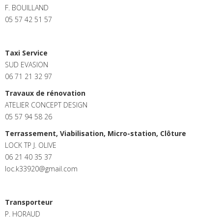
F. BOUILLAND
05 57 42 51 57
Taxi Service
SUD EVASION
06 71 21 32 97
Travaux de rénovation
ATELIER CONCEPT DESIGN
05 57 94 58 26
Terrassement, Viabilisation, Micro-station, Clôture
LOCK TP J. OLIVE
06 21 40 35 37
loc.k33920@gmail.com
Transporteur
P. HORAUD