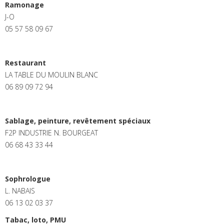
Ramonage
J-O
05 57 58 09 67
Restaurant
LA TABLE DU MOULIN BLANC
06 89 09 72 94
Sablage, peinture, revêtement spéciaux
F2P INDUSTRIE N. BOURGEAT
06 68 43 33 44
Sophrologue
L. NABAIS
06 13 02 03 37
Tabac, loto, PMU