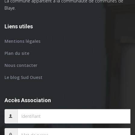
La commune appartient à la communauté de communes de
Blaye.
Liens utiles
Mentions légales
Plan du site
Nous contacter
Le blog Sud Ouest
Accès Association