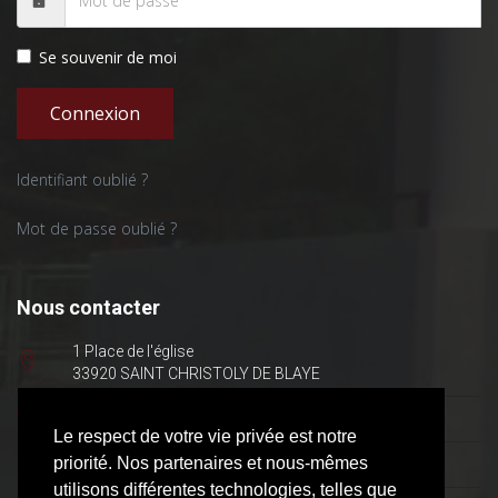
Se souvenir de moi
Connexion
Identifiant oublié ?
Mot de passe oublié ?
Nous contacter
1 Place de l'église
33920 SAINT CHRISTOLY DE BLAYE
05 57 42 50 40
Le respect de votre vie privée est notre
priorité. Nos partenaires et nous-mêmes
mairie@saint-christoly.fr
utilisons différentes technologies, telles que