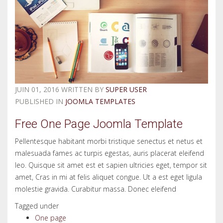
JUIN 01, 2016
WRITTEN BY
SUPER USER
PUBLISHED IN
JOOMLA TEMPLATES
Free One Page Joomla Template
Pellentesque habitant morbi tristique senectus et netus et
malesuada fames ac turpis egestas, auris placerat eleifend
leo. Quisque sit amet est et sapien ultricies eget, tempor sit
amet, Cras in mi at felis aliquet congue. Ut a est eget ligula
molestie gravida. Curabitur massa. Donec eleifend
Tagged under
One page