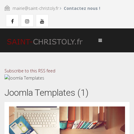
mairie@saint-christoly.fr
Contactez nous !
Subscribe to this RSS feed
Joomla Templates (1)