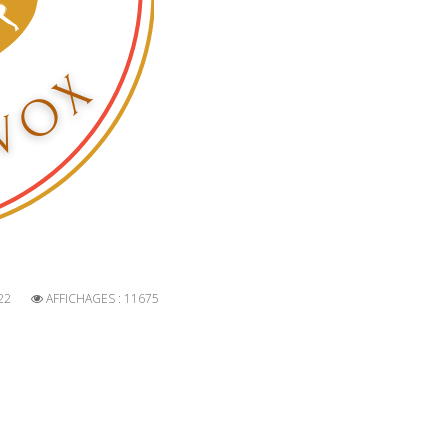
22
AFFICHAGES : 11675