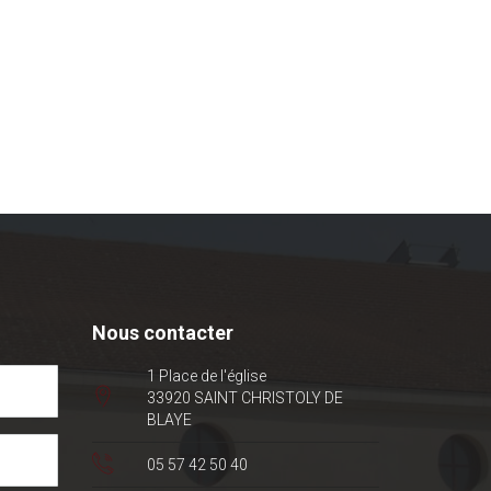
Nous contacter
1 Place de l'église
33920 SAINT CHRISTOLY DE
BLAYE
05 57 42 50 40