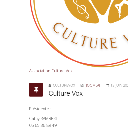
Association Culture Vox
CULTUREVOX
JOOMLA!
13 JUIN 20
Culture Vox
Présidente :
Cathy RAMBERT
06 65 36 89 49